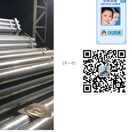
[下一个]